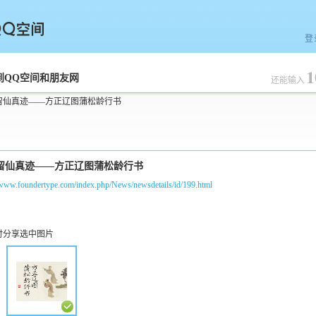
登
1
空间
到QQ空间和朋友网
还能输入
留仙真迹——方正辽图蒲松龄行书
/www.foundertype.com/index.php/News/newsdetails/id/199.html
时分享选中图片