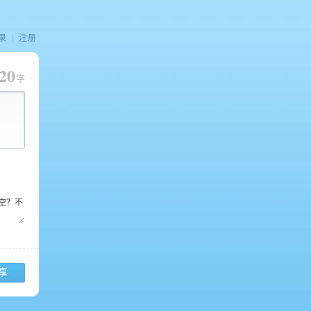
录
|
注册
20
字
享