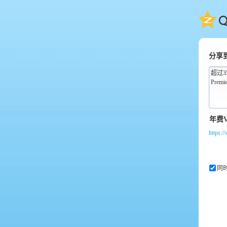
QQ
分享
超过
https:
同