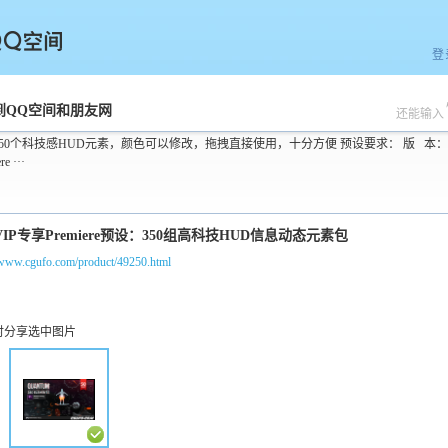
登
空间
到QQ空间和朋友网
还能输入
350个科技感HUD元素，颜色可以修改，拖拽直接使用，十分方便 预设要求： 版 本：
Premiere ···
//www.cgufo.com/product/49250.html
时分享选中图片