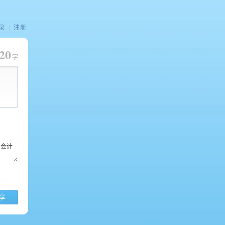
录
|
注册
20
字
享