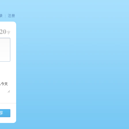
录
|
注册
20
字
享