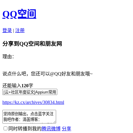
QQ空间
登录
|
注册
分享到QQ空间和朋友网
理由：
说点什么吧，您还可以@QQ好友和朋友哦~
还能输入
120
字
https://kz.cx/archives/30834.html
同时转播到我的
腾讯微博
分享