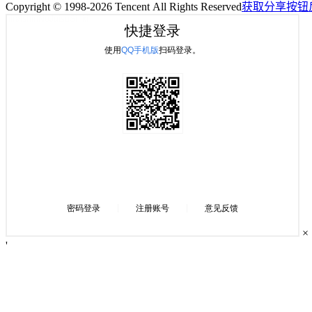
Copyright © 1998-2026 Tencent All Rights Reserved
获取分享按钮
×
'