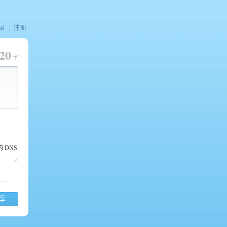
录
|
注册
20
字
享