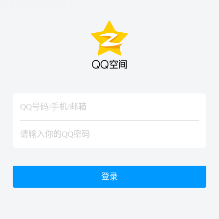
hiraishinNoJutsuShiki
hiraishinNoJutsuShiki
登录