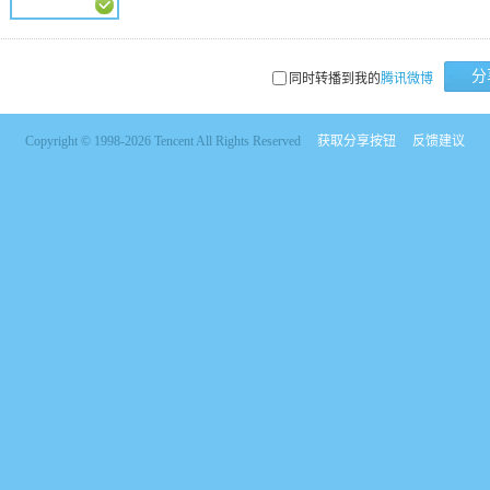
分
同时转播到我的
腾讯微博
Copyright © 1998-2026 Tencent All Rights Reserved
获取分享按钮
反馈建议