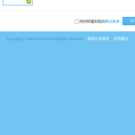
分
同时转播到我的
腾讯微博
Copyright © 1998-2026 Tencent All Rights Reserved
获取分享按钮
反馈建议