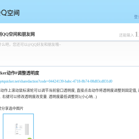
登
1
空间
到QQ空间和朋友网
还能输入
什么吧，您还可以@QQ好友和朋友哦~
//getquicker.net/sharedaction?code=04424139-babc-4718-8b74-08d83cd831d0
时分享选中图片