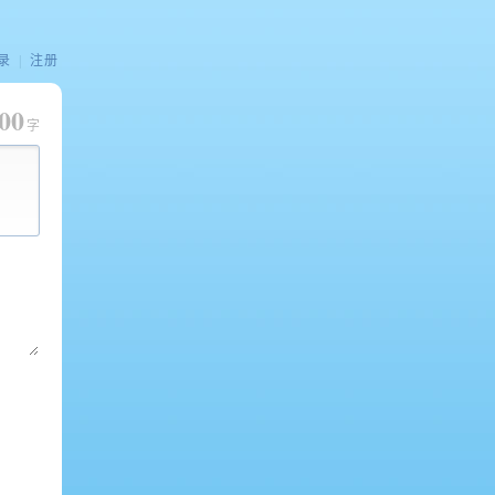
录
|
注册
00
字