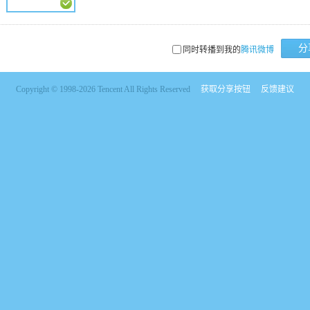
分
同时转播到我的
腾讯微博
Copyright © 1998-2026 Tencent All Rights Reserved
获取分享按钮
反馈建议