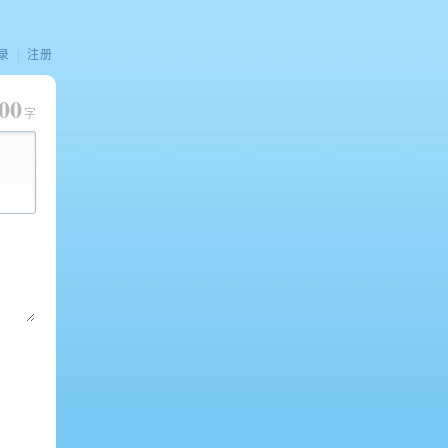
录
|
注册
00
字