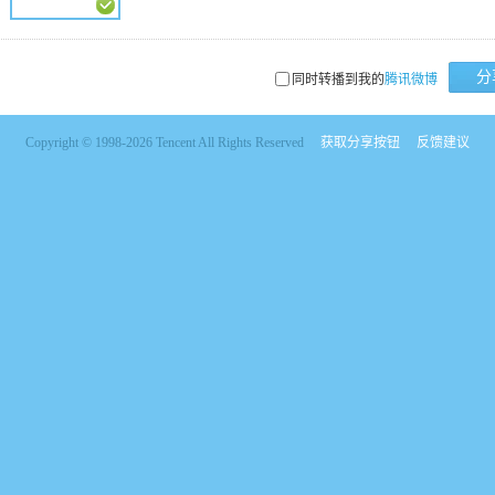
分
同时转播到我的
腾讯微博
Copyright © 1998-2026 Tencent All Rights Reserved
获取分享按钮
反馈建议