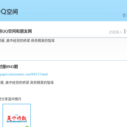
登
1
空间
到QQ空间和朋友网
还能输入
时报 ,美中经贸的桥梁 商务精英的智库
/epaper.sinoustimes.com/943/13.html
时分享选中图片