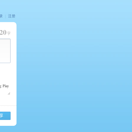
录
|
注册
20
字
享