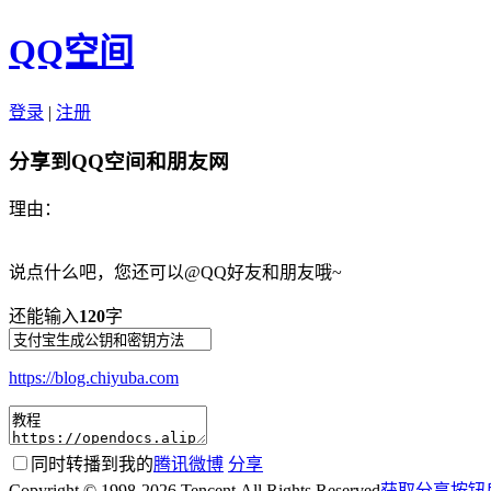
QQ空间
登录
|
注册
分享到QQ空间和朋友网
理由：
说点什么吧，您还可以@QQ好友和朋友哦~
还能输入
120
字
https://blog.chiyuba.com
同时转播到我的
腾讯微博
分享
Copyright © 1998-2026 Tencent All Rights Reserved
获取分享按钮