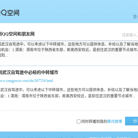
登
空间
到QQ空间和朋友网
还能输入
到武汉自驾途中，可以考虑以下中转城市，这些地方可以提供休息、补给以及了解当地
的机会：1.渭南：渭南市位于陕西省东部，距离西安较近，是前往武汉的重要节点城市。
阳...
/www.yangpucre.com/zhi/367554.html
分
同时转播到我的
腾讯微博