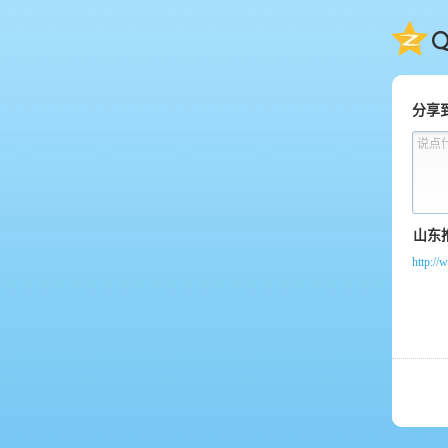
QQ
分享
说点
http://