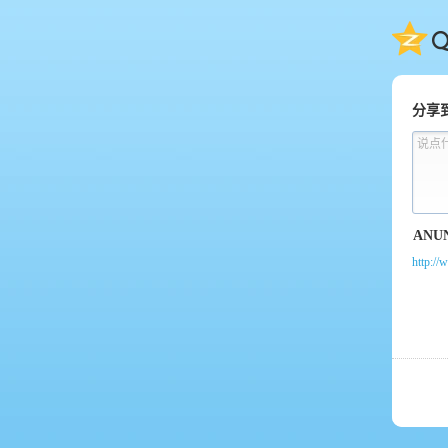
QQ
分享
说点
http://