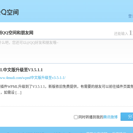
登
1
空间
到QQ空间和朋友网
还能输入
什么吧，您还可以@QQ好友和朋友哦~
//www.4mudi.com/wpml中文版升级至v3-5-1-1/
分
同时转播到我的
腾讯微博