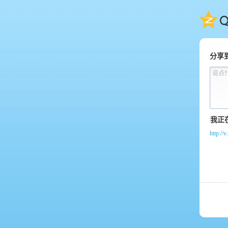
QQ
分享
说点
http://