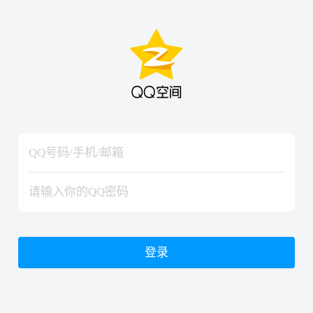
hiraishinNoJutsuShiki
hiraishinNoJutsuShiki
登录