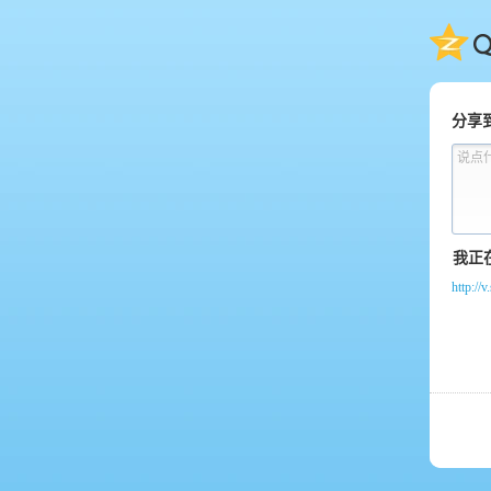
QQ
分享
说点
http://