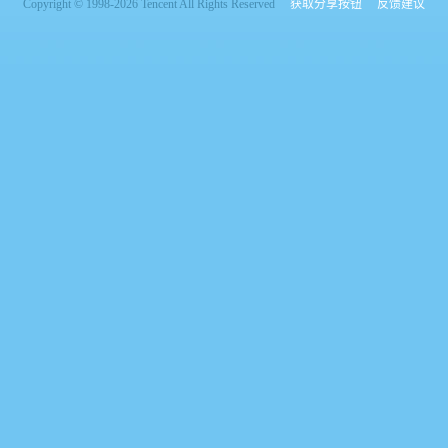
Copyright © 1998-2026 Tencent All Rights Reserved
获取分享按钮
反馈建议