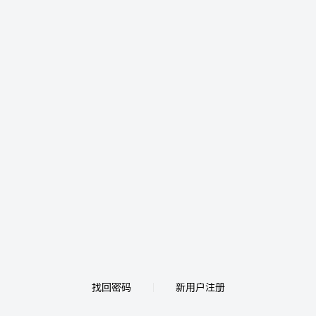
找回密码
新用户注册