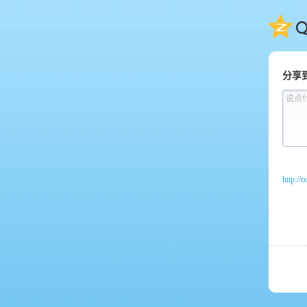
QQ
分享
说点
http://