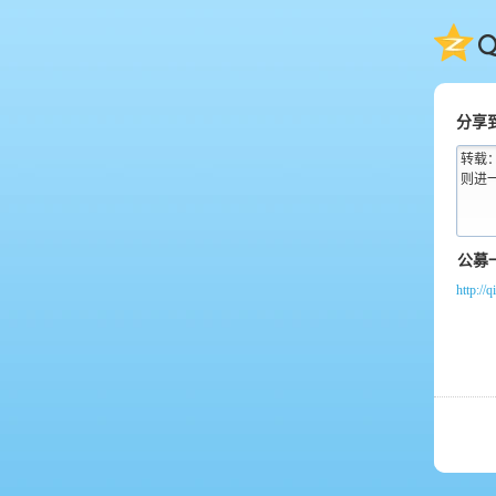
QQ
分享
转载
则进
http://