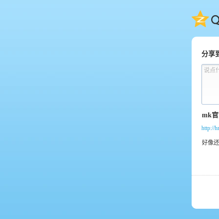
QQ
分享
说点
http://