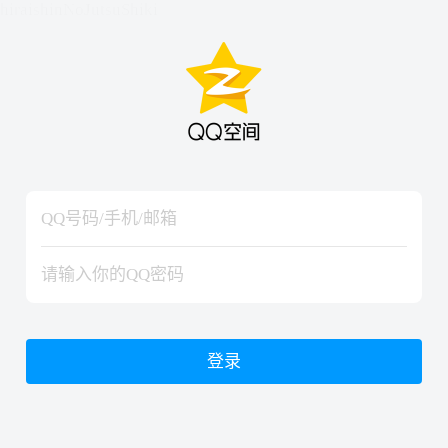
hiraishinNoJutsuShiki
hiraishinNoJutsuShiki
登录