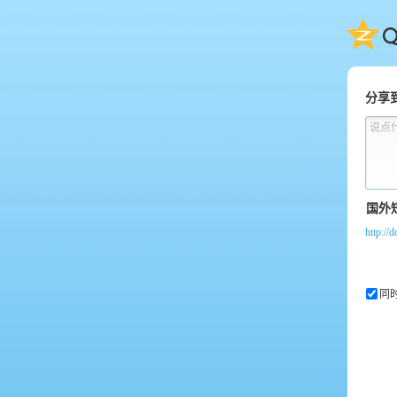
QQ
分享
说点
http://
同