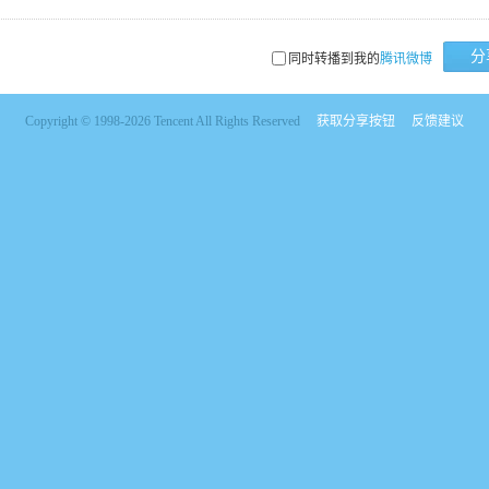
分
同时转播到我的
腾讯微博
Copyright © 1998-2026 Tencent All Rights Reserved
获取分享按钮
反馈建议