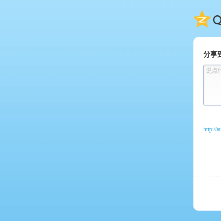
QQ
分享
说点
http://