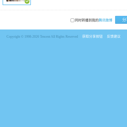
分
同时转播到我的
腾讯微博
Copyright © 1998-2026 Tencent All Rights Reserved
获取分享按钮
反馈建议