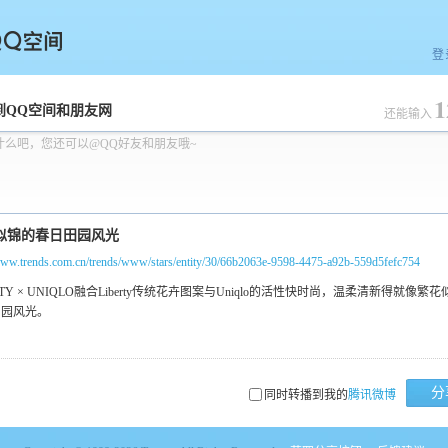
登
1
空间
到QQ空间和朋友网
还能输入
什么吧，您还可以@QQ好友和朋友哦~
/www.trends.com.cn/trends/www/stars/entity/30/66b2063e-9598-4475-a92b-559d5fefc754
分
同时转播到我的
腾讯微博