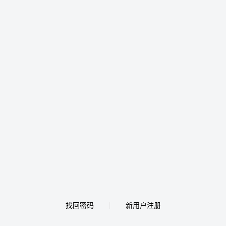
找回密码
新用户注册