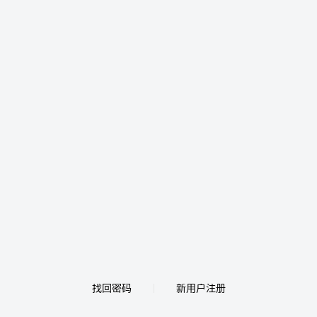
找回密码
新用户注册