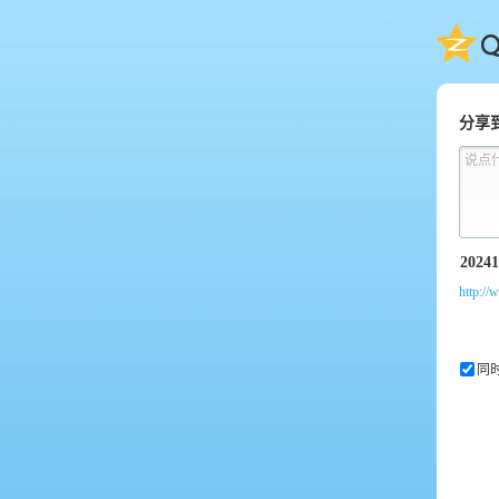
QQ
分享
说点
http://
同