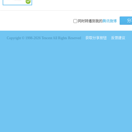
分
同时转播到我的
腾讯微博
Copyright © 1998-2026 Tencent All Rights Reserved
获取分享按钮
反馈建议