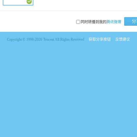
分
同时转播到我的
腾讯微博
Copyright © 1998-2026 Tencent All Rights Reserved
获取分享按钮
反馈建议