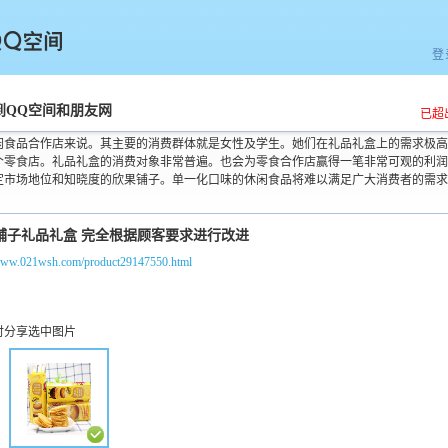
登
空间
到QQ空间和朋友网
已超
闲食品合作店来说。其主要的消费群体就是女性及学生。她们在礼品礼盒上的需求极高
个零食店。礼品礼盒的消费对象非常普遍。也会为零食合作店赢得一笔非常可观的利润
定市场地位和知晓度的欣果铺子。单一化口味的休闲食品将难以满足广大消费者的需求
/www.021wsh.com/product29147550.html
时分享选中图片