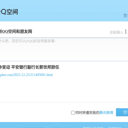
登
1
空间
到QQ空间和朋友网
还能输入
什么吧，您还可以@QQ好友和朋友哦~
rupher.com/2023-12-25/211495691.html
分
同时转播到我的
腾讯微博