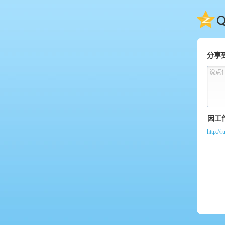
QQ
分享
说点
http://