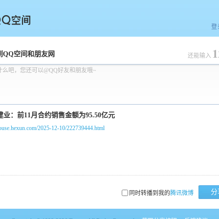
登
1
空间
到QQ空间和朋友网
还能输入
什么吧，您还可以@QQ好友和朋友哦~
/house.hexun.com/2025-12-10/222739444.html
分
同时转播到我的
腾讯微博