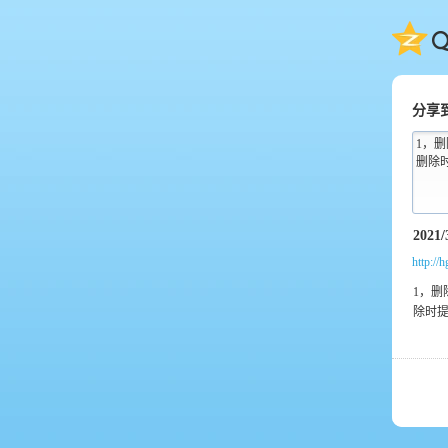
QQ
分享
1，
删除
http://