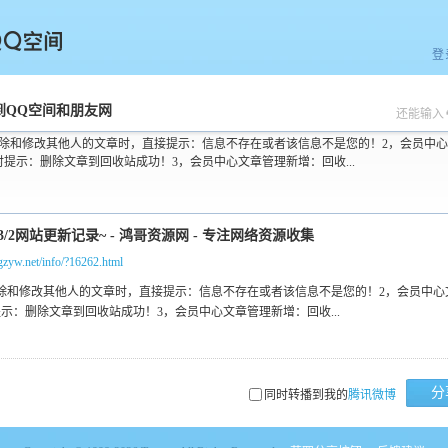
登
空间
到QQ空间和朋友网
还能输入
删除和修改其他人的文章时，直接提示：信息不存在或者该信息不是您的！2，会员中
时提示：删除文章到回收站成功！3，会员中心文章管理新增：回收...
hgzyw.net/info/?16262.html
分
同时转播到我的
腾讯微博