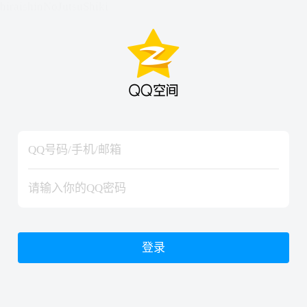
hiraishinNoJutsuShiki
hiraishinNoJutsuShiki
登录