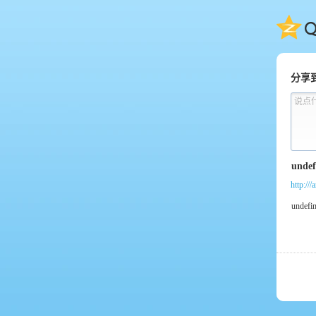
QQ
分享
说点
http://