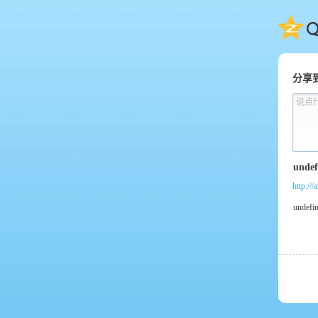
QQ
分享
说点
http://