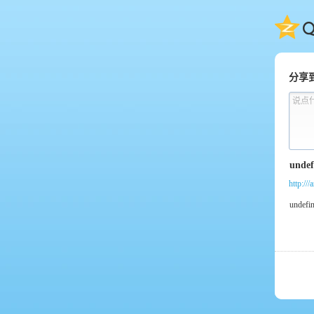
QQ
分享
说点
http://