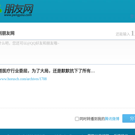
登
网
1
到朋友网
还能输入
什么吧，您还可以@QQ好友和朋友哦~
//www.horusch.com/archives/1708
分
同时转播到我的
腾讯微博