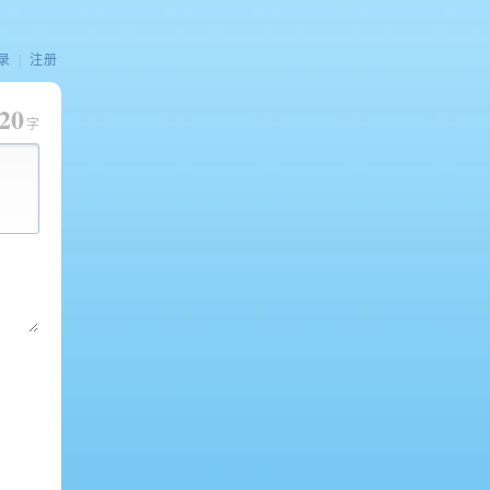
录
|
注册
20
字