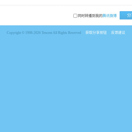
分
同时转播到我的
腾讯微博
Copyright © 1998-2026 Tencent All Rights Reserved
获取分享按钮
反馈建议