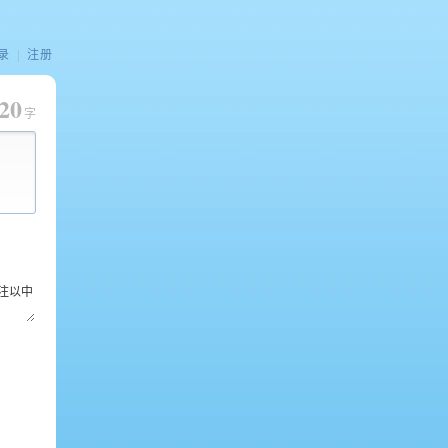
录
|
注册
20
字