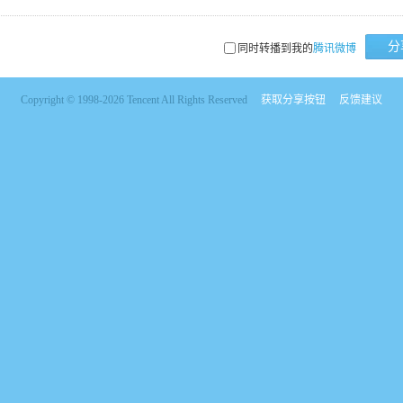
分
同时转播到我的
腾讯微博
Copyright © 1998-2026 Tencent All Rights Reserved
获取分享按钮
反馈建议