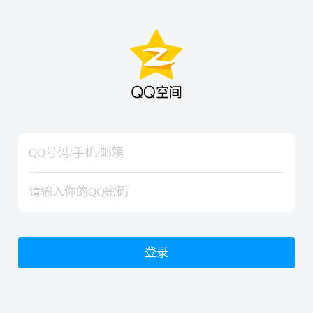
hiraishinNoJutsuShiki
hiraishinNoJutsuShiki
登录